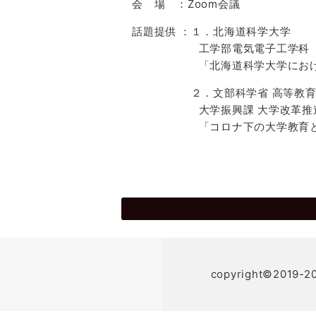
会 場 ：Zoom会議
話題提供 ：１．北海道科学大学
工学部電気電子工学科 教
「北海道科学大学における学
２．文部科学省 高等教育
大学振興課 大学改革推進室
「コロナ下の大
copyright©201