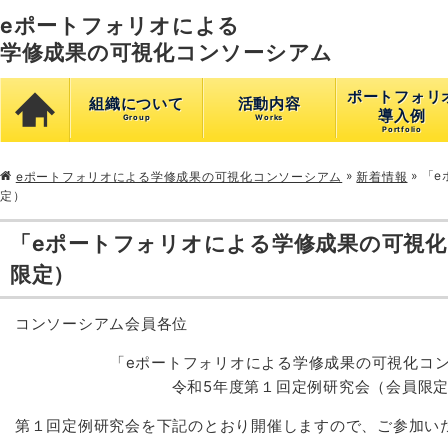
eポートフォリオによる
学修成果の可視化コンソーシアム
ポートフォリ
組織について
活動内容
導入例
»
»
「e
eポートフォリオによる学修成果の可視化コンソーシアム
新着情報
定）
「eポートフォリオによる学修成果の可視
限定）
コンソーシアム会員各位
「eポートフォリオによる学修成果の可視化コン
令和5年度第１回定例研究会（会員限定
第１回定例研究会を下記のとおり開催しますので、ご参加い