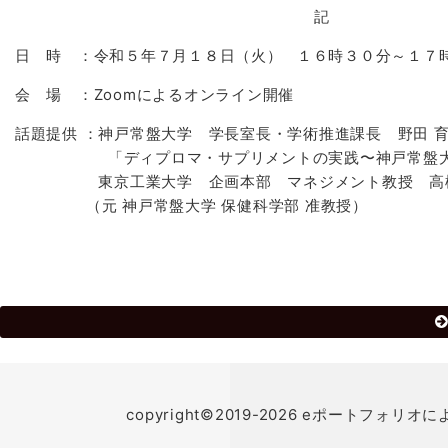
記
日 時 ：令和５年７月１８日（火） １６時３０分～１７
会 場 ：Zoomによるオンライン開催
話題提供 ：神戸常盤大学 学長室長・学術推進課長 野田 
「ディプロマ・サプリメントの実践〜神戸常盤大
東京工業大学 企画本部 マネジメント教授 高松
（元 神戸常盤大学 保健科学部 准教授）
以
copyright©2019-2026 eポートフォリオに