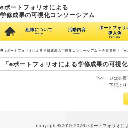
eポートフォリオによる
学修成果の可視化コンソーシアム
ポートフォリ
組織について
活動内容
導入例
»
»
「e
eポートフォリオによる学修成果の可視化コンソーシアム
会員専用
「eポートフォリオによる学修成果の可視
当ページは会員
下記より
copyright©2019-2026 eポートフォリオに