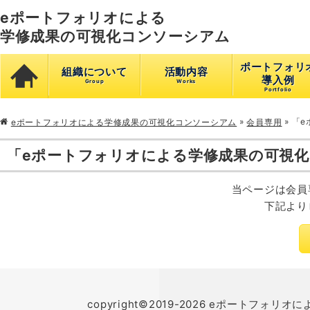
eポートフォリオによる
学修成果の可視化コンソーシアム
ポートフォリ
組織について
活動内容
導入例
»
»
「e
eポートフォリオによる学修成果の可視化コンソーシアム
会員専用
「eポートフォリオによる学修成果の可視
当ページは会員
下記より
copyright©2019-2026 eポートフォリオに