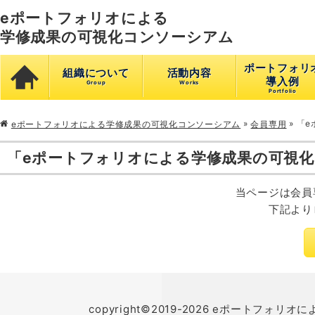
eポートフォリオによる
学修成果の可視化コンソーシアム
ポートフォリ
組織について
活動内容
導入例
»
»
「e
eポートフォリオによる学修成果の可視化コンソーシアム
会員専用
「eポートフォリオによる学修成果の可視
当ページは会員
下記より
copyright©2019-2026 eポートフォリオに