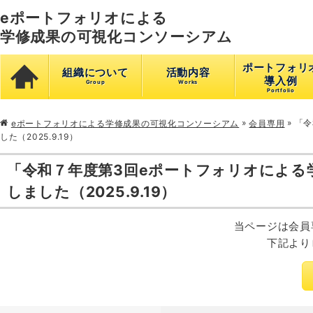
eポートフォリオによる
学修成果の可視化コンソーシアム
ポートフォリ
組織について
活動内容
導入例
»
»
「令
eポートフォリオによる学修成果の可視化コンソーシアム
会員専用
した（2025.9.19）
「令和７年度第3回eポートフォリオによる
しました（2025.9.19）
当ページは会員
下記より